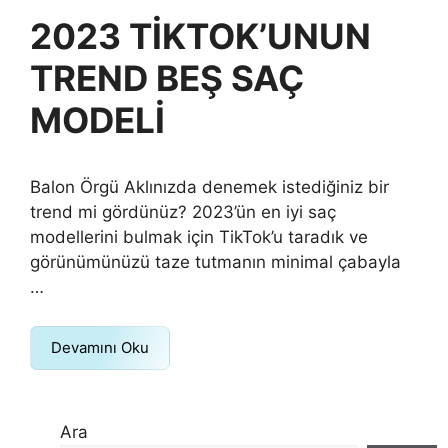
2023 TİKTOK’UNUN
TREND BEŞ SAÇ
MODELİ
Balon Örgü Aklınızda denemek istediğiniz bir
trend mi gördünüz? 2023’ün en iyi saç
modellerini bulmak için TikTok’u taradık ve
görünümünüzü taze tutmanın minimal çabayla
…
Devamını Oku
Ara