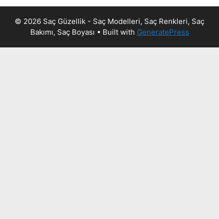
© 2026 Saç Güzellik - Saç Modelleri, Saç Renkleri, Saç
Bakımı, Saç Boyası
• Built with
GeneratePress