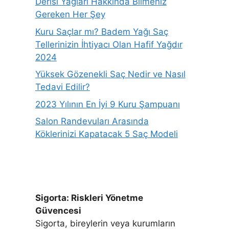
Derisi Yağları Hakkında Bilmeniz
Gereken Her Şey
Kuru Saçlar mı? Badem Yağı Saç
Tellerinizin İhtiyacı Olan Hafif Yağdır
2024
Yüksek Gözenekli Saç Nedir ve Nasıl
Tedavi Edilir?
2023 Yılının En İyi 9 Kuru Şampuanı
Salon Randevuları Arasında
Köklerinizi Kapatacak 5 Saç Modeli
Sigorta: Riskleri Yönetme
Güvencesi
Sigorta, bireylerin veya kurumların