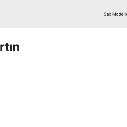
Saç Modell
rtın