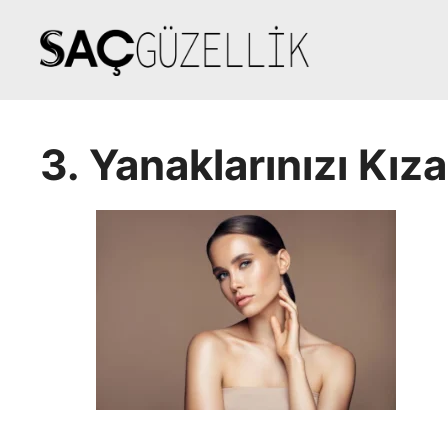
İçeriğe
atla
3. Yanaklarınızı Kıza