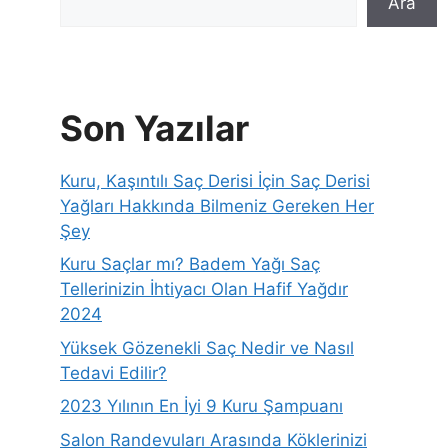
Ara
Son Yazılar
Kuru, Kaşıntılı Saç Derisi İçin Saç Derisi
Yağları Hakkında Bilmeniz Gereken Her
Şey
Kuru Saçlar mı? Badem Yağı Saç
Tellerinizin İhtiyacı Olan Hafif Yağdır
2024
Yüksek Gözenekli Saç Nedir ve Nasıl
Tedavi Edilir?
2023 Yılının En İyi 9 Kuru Şampuanı
Salon Randevuları Arasında Köklerinizi