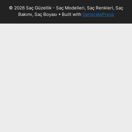
© 2026 Saç Güzellik - Saç Modelleri, Saç Renkleri, Saç
Bakımı, Saç Boyası
• Built with
GeneratePress