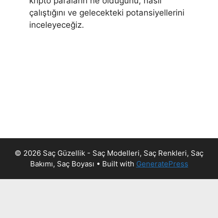
kripto paraların ne olduğunu, nasıl
çalıştığını ve gelecekteki potansiyellerini
inceleyeceğiz.
© 2026 Saç Güzellik - Saç Modelleri, Saç Renkleri, Saç
Bakımı, Saç Boyası
• Built with
GeneratePress