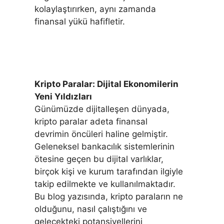
kolaylaştırırken, aynı zamanda
finansal yükü hafifletir.
Kripto Paralar: Dijital Ekonomilerin
Yeni Yıldızları
Günümüzde dijitalleşen dünyada,
kripto paralar adeta finansal
devrimin öncüleri haline gelmiştir.
Geleneksel bankacılık sistemlerinin
ötesine geçen bu dijital varlıklar,
birçok kişi ve kurum tarafından ilgiyle
takip edilmekte ve kullanılmaktadır.
Bu blog yazısında, kripto paraların ne
olduğunu, nasıl çalıştığını ve
gelecekteki potansiyellerini