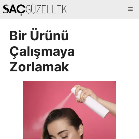
İçeriğe
Me
atla
Bir Ürünü
Çalışmaya
Zorlamak