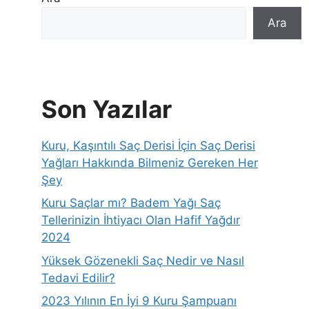
Ara
Son Yazılar
Kuru, Kaşıntılı Saç Derisi İçin Saç Derisi
Yağları Hakkında Bilmeniz Gereken Her
Şey
Kuru Saçlar mı? Badem Yağı Saç
Tellerinizin İhtiyacı Olan Hafif Yağdır
2024
Yüksek Gözenekli Saç Nedir ve Nasıl
Tedavi Edilir?
2023 Yılının En İyi 9 Kuru Şampuanı