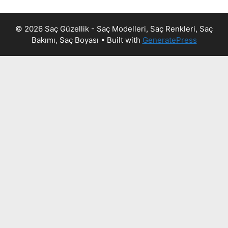
© 2026 Saç Güzellik - Saç Modelleri, Saç Renkleri, Saç
Bakımı, Saç Boyası
• Built with
GeneratePress