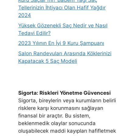
Kuru Saçlar mı? Badem Yağı Saç
Tellerinizin İhtiyacı Olan Hafif Yağdır
2024
Yüksek Gözenekli Saç Nedir ve Nasıl
Tedavi Edilir?
2023 Yılının En İyi 9 Kuru Şampuanı
Salon Randevuları Arasında Köklerinizi
Kapatacak 5 Saç Modeli
Sigorta: Riskleri Yönetme Güvencesi
Sigorta, bireylerin veya kurumların belirli
risklere karşı korunmasını sağlayan
finansal bir araçtır. Bu sistem,
beklenmedik olaylar sonucunda
oluşabilecek maddi kayıpları hafifletmek