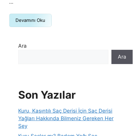
…
Devamını Oku
Ara
Ara
Son Yazılar
Kuru, Kaşıntılı Saç Derisi İçin Saç Derisi
Yağları Hakkında Bilmeniz Gereken Her
Şey