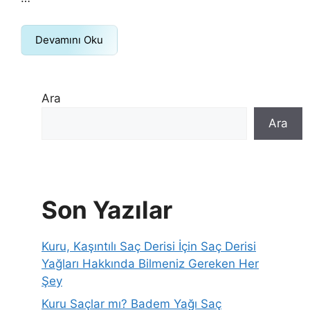
Devamını Oku
Ara
Ara
Son Yazılar
Kuru, Kaşıntılı Saç Derisi İçin Saç Derisi
Yağları Hakkında Bilmeniz Gereken Her
Şey
Kuru Saçlar mı? Badem Yağı Saç