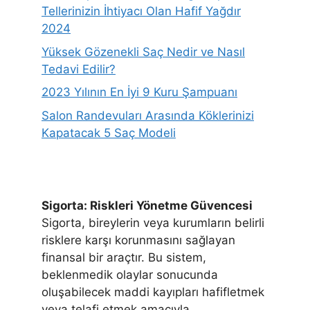
Tellerinizin İhtiyacı Olan Hafif Yağdır
2024
Yüksek Gözenekli Saç Nedir ve Nasıl
Tedavi Edilir?
2023 Yılının En İyi 9 Kuru Şampuanı
Salon Randevuları Arasında Köklerinizi
Kapatacak 5 Saç Modeli
Sigorta: Riskleri Yönetme Güvencesi
Sigorta, bireylerin veya kurumların belirli
risklere karşı korunmasını sağlayan
finansal bir araçtır. Bu sistem,
beklenmedik olaylar sonucunda
oluşabilecek maddi kayıpları hafifletmek
veya telafi etmek amacıyla