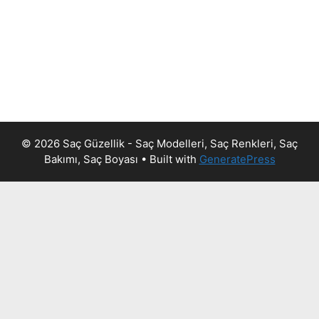
© 2026 Saç Güzellik - Saç Modelleri, Saç Renkleri, Saç
Bakımı, Saç Boyası
• Built with
GeneratePress