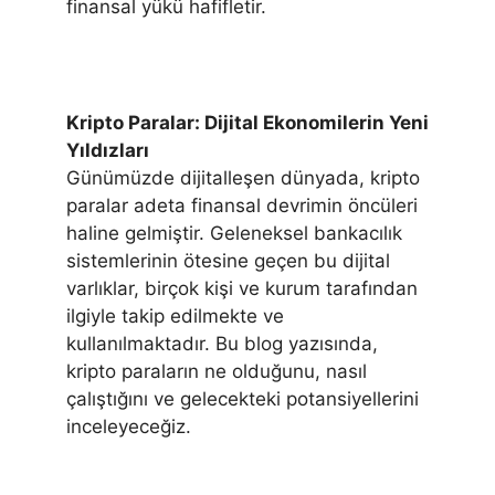
finansal yükü hafifletir.
Kripto Paralar: Dijital Ekonomilerin Yeni
Yıldızları
Günümüzde dijitalleşen dünyada, kripto
paralar adeta finansal devrimin öncüleri
haline gelmiştir. Geleneksel bankacılık
sistemlerinin ötesine geçen bu dijital
varlıklar, birçok kişi ve kurum tarafından
ilgiyle takip edilmekte ve
kullanılmaktadır. Bu blog yazısında,
kripto paraların ne olduğunu, nasıl
çalıştığını ve gelecekteki potansiyellerini
inceleyeceğiz.