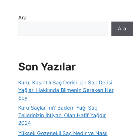
Ara
Ara
Son Yazılar
Kuru, Kaşıntılı Saç Derisi İçin Saç Derisi
Yağları Hakkında Bilmeniz Gereken Her
Şey
Kuru Saçlar mı? Badem Yağı Saç
Tellerinizin İhtiyacı Olan Hafif Yağdır
2024
Yüksek Gözenekli Saç Nedir ve Nasıl