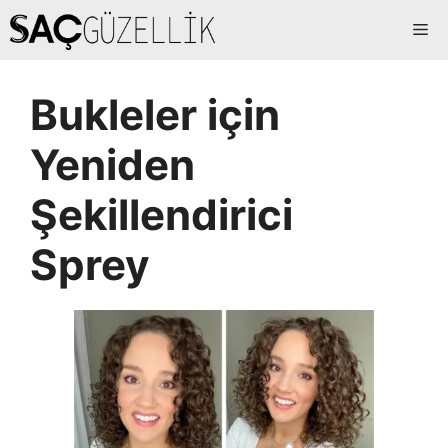
İçeriğe
Me
atla
Bukleler için
Yeniden
Şekillendirici
Sprey