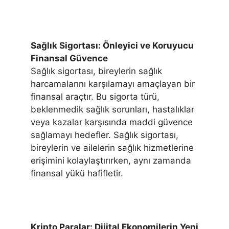
Sağlık Sigortası: Önleyici ve Koruyucu
Finansal Güvence
Sağlık sigortası, bireylerin sağlık
harcamalarını karşılamayı amaçlayan bir
finansal araçtır. Bu sigorta türü,
beklenmedik sağlık sorunları, hastalıklar
veya kazalar karşısında maddi güvence
sağlamayı hedefler. Sağlık sigortası,
bireylerin ve ailelerin sağlık hizmetlerine
erişimini kolaylaştırırken, aynı zamanda
finansal yükü hafifletir.
Kripto Paralar: Dijital Ekonomilerin Yeni