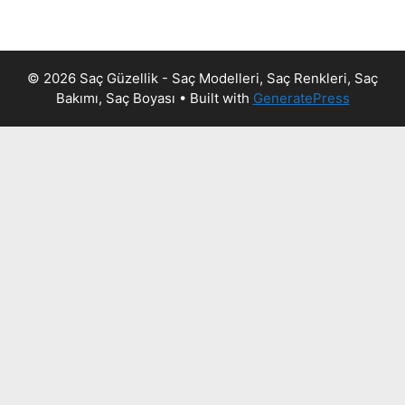
© 2026 Saç Güzellik - Saç Modelleri, Saç Renkleri, Saç
Bakımı, Saç Boyası
• Built with
GeneratePress