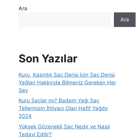
Ara
Ara
Son Yazılar
Kuru, Kaşıntılı Saç Derisi İçin Saç Derisi
Yağları Hakkında Bilmeniz Gereken Her
Şey
Kuru Saçlar mı? Badem Yağı Saç
Tellerinizin İhtiyacı Olan Hafif Yağdır
2024
Yüksek Gözenekli Saç Nedir ve Nasıl
Tedavi Edilir?