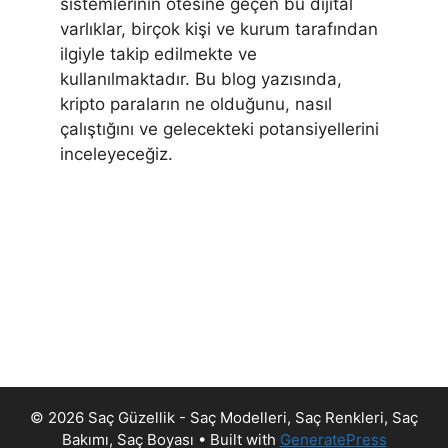
sistemlerinin ötesine geçen bu dijital
varlıklar, birçok kişi ve kurum tarafından
ilgiyle takip edilmekte ve
kullanılmaktadır. Bu blog yazısında,
kripto paraların ne olduğunu, nasıl
çalıştığını ve gelecekteki potansiyellerini
inceleyeceğiz.
© 2026 Saç Güzellik - Saç Modelleri, Saç Renkleri, Saç
Bakımı, Saç Boyası
• Built with
GeneratePress