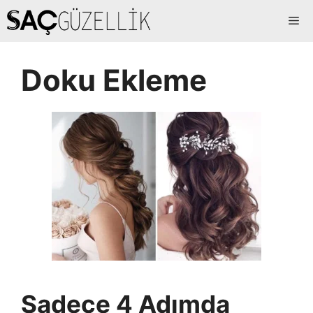
İçeriğe
Me
atla
Doku Ekleme
Sadece 4 Adımda