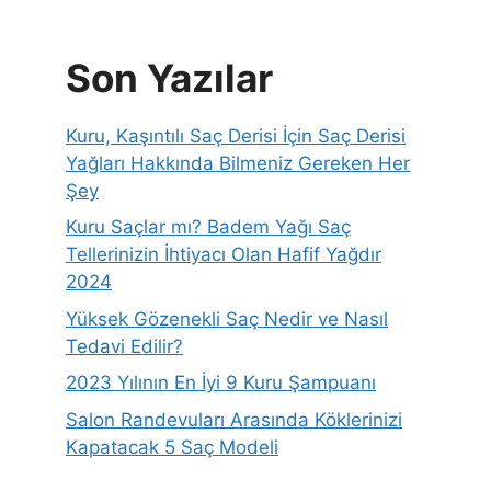
Son Yazılar
Kuru, Kaşıntılı Saç Derisi İçin Saç Derisi
Yağları Hakkında Bilmeniz Gereken Her
Şey
Kuru Saçlar mı? Badem Yağı Saç
Tellerinizin İhtiyacı Olan Hafif Yağdır
2024
Yüksek Gözenekli Saç Nedir ve Nasıl
Tedavi Edilir?
2023 Yılının En İyi 9 Kuru Şampuanı
Salon Randevuları Arasında Köklerinizi
Kapatacak 5 Saç Modeli