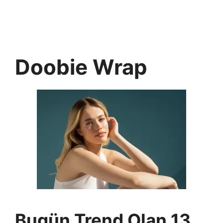
Doobie Wrap
Bugün Trend Olan 13