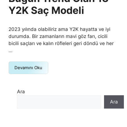
Y2K Saç Modeli
2023 yılında olabiliriz ama Y2K hayatta ve iyi
durumda. Bir zamanların mavi göz farı, cicili
bicili saçları ve kalın röfleleri geri döndü ve her
…
Devamını Oku
Ara
Ara