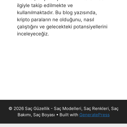
ilgiyle takip edilmekte ve
kullanılmaktadır. Bu blog yazısında,
kripto paraların ne olduğunu, nasıl
çalıştığını ve gelecekteki potansiyellerini
inceleyeceğiz.
© 2026 Saç Güzellik - Saç Modelleri, Saç Renkleri, Saç
Bakımı, Saç Boyası
• Built with
GeneratePress