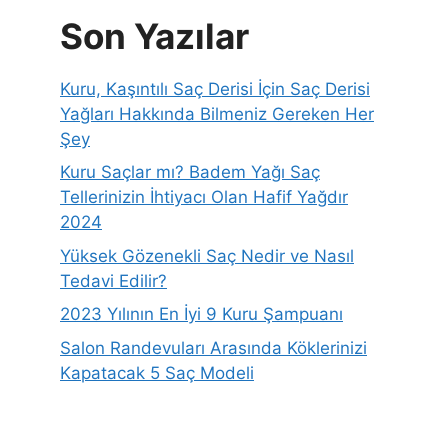
Son Yazılar
Kuru, Kaşıntılı Saç Derisi İçin Saç Derisi
Yağları Hakkında Bilmeniz Gereken Her
Şey
Kuru Saçlar mı? Badem Yağı Saç
Tellerinizin İhtiyacı Olan Hafif Yağdır
2024
Yüksek Gözenekli Saç Nedir ve Nasıl
Tedavi Edilir?
2023 Yılının En İyi 9 Kuru Şampuanı
Salon Randevuları Arasında Köklerinizi
Kapatacak 5 Saç Modeli