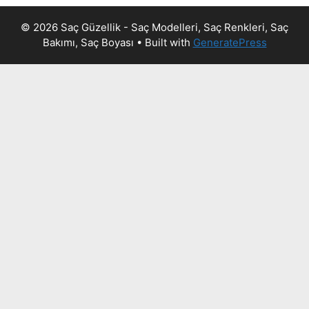
© 2026 Saç Güzellik - Saç Modelleri, Saç Renkleri, Saç
Bakımı, Saç Boyası
• Built with
GeneratePress