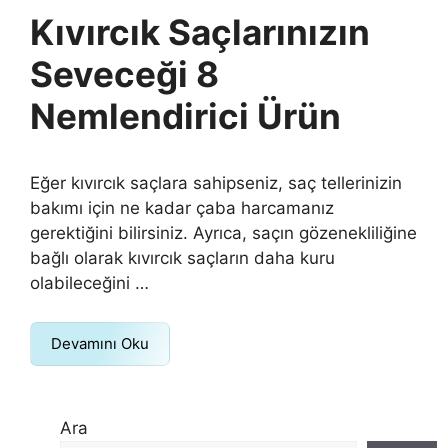
Kıvırcık Saçlarınızın
Seveceği 8
Nemlendirici Ürün
Eğer kıvırcık saçlara sahipseniz, saç tellerinizin
bakımı için ne kadar çaba harcamanız
gerektiğini bilirsiniz. Ayrıca, saçın gözenekliliğine
bağlı olarak kıvırcık saçların daha kuru
olabileceğini …
Devamını Oku
Ara