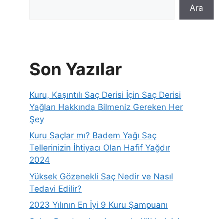
Ara
Son Yazılar
Kuru, Kaşıntılı Saç Derisi İçin Saç Derisi
Yağları Hakkında Bilmeniz Gereken Her
Şey
Kuru Saçlar mı? Badem Yağı Saç
Tellerinizin İhtiyacı Olan Hafif Yağdır
2024
Yüksek Gözenekli Saç Nedir ve Nasıl
Tedavi Edilir?
2023 Yılının En İyi 9 Kuru Şampuanı