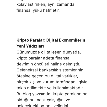
kolaylaştırırken, aynı zamanda
finansal yükü hafifletir.
Kripto Paralar: Dijital Ekonomilerin
Yeni Yıldızları
Günümüzde dijitalleşen dünyada,
kripto paralar adeta finansal
devrimin öncüleri haline gelmiştir.
Geleneksel bankacılık sistemlerinin
ötesine geçen bu dijital varlıklar,
birçok kişi ve kurum tarafından ilgiyle
takip edilmekte ve kullanılmaktadır.
Bu blog yazısında, kripto paraların ne
olduğunu, nasıl çalıştığını ve
gelecekteki potansiyellerini