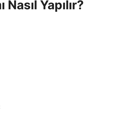
 Nasıl Yapılır?
t