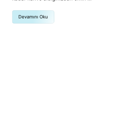
Devamını Oku