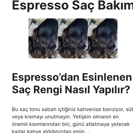
Espresso Saç Bakımı
Espresso’dan Esinlenen
Saç Rengi Nasıl Yapılır?
Bu saç tonu sabah içtiğiniz kahvenize benziyor, sü
veya kremayı unutmayın. Yetişkin olmanın en
önemli kısımlarından biri, günü atlatmaya yetecek
kadar kahve aldığınızdan emin …