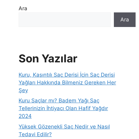
Ara
Ara
Son Yazılar
Kuru, Kaşıntılı Saç Derisi İçin Saç Derisi
Yağları Hakkında Bilmeniz Gereken Her
Şey
Kuru Saçlar mı? Badem Yağı Saç
Tellerinizin İhtiyacı Olan Hafif Yağdır
2024
Yüksek Gözenekli Saç Nedir ve Nasıl
Tedavi Edilir?