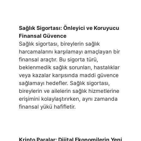
Sağlık Sigortası: Önleyici ve Koruyucu
Finansal Güvence
Sağlık sigortası, bireylerin sağlık
harcamalarını karşılamayı amaçlayan bir
finansal araçtır. Bu sigorta türü,
beklenmedik sağlık sorunları, hastalıklar
veya kazalar karşısında maddi güvence
sağlamayı hedefler. Sağlık sigortası,
bireylerin ve ailelerin sağlık hizmetlerine
erişimini kolaylaştırırken, aynı zamanda
finansal yükü hafifletir.
Kripto Paralar: Dijital Ekonomilerin Yeni