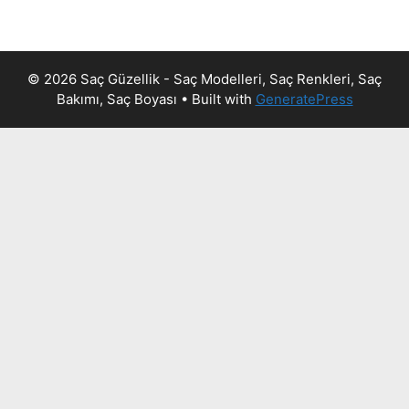
© 2026 Saç Güzellik - Saç Modelleri, Saç Renkleri, Saç
Bakımı, Saç Boyası
• Built with
GeneratePress