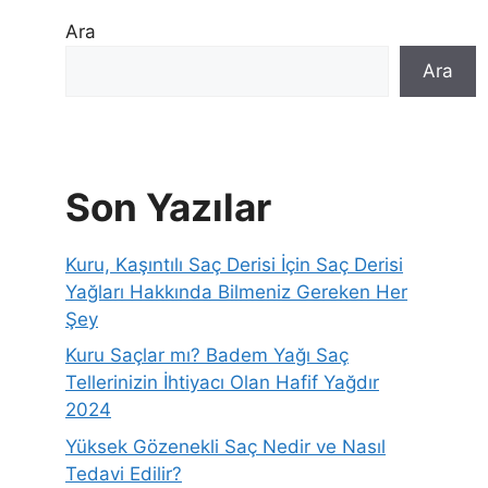
Ara
Ara
Son Yazılar
Kuru, Kaşıntılı Saç Derisi İçin Saç Derisi
Yağları Hakkında Bilmeniz Gereken Her
Şey
Kuru Saçlar mı? Badem Yağı Saç
Tellerinizin İhtiyacı Olan Hafif Yağdır
2024
Yüksek Gözenekli Saç Nedir ve Nasıl
Tedavi Edilir?