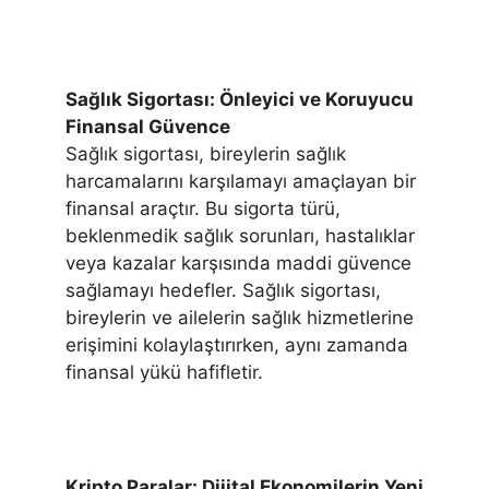
Sağlık Sigortası: Önleyici ve Koruyucu
Finansal Güvence
Sağlık sigortası, bireylerin sağlık
harcamalarını karşılamayı amaçlayan bir
finansal araçtır. Bu sigorta türü,
beklenmedik sağlık sorunları, hastalıklar
veya kazalar karşısında maddi güvence
sağlamayı hedefler. Sağlık sigortası,
bireylerin ve ailelerin sağlık hizmetlerine
erişimini kolaylaştırırken, aynı zamanda
finansal yükü hafifletir.
Kripto Paralar: Dijital Ekonomilerin Yeni