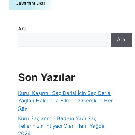
Devamını Oku
Ara
Ara
Son Yazılar
Kuru, Kaşıntılı Saç Derisi İçin Saç Derisi
Yağları Hakkında Bilmeniz Gereken Her
Şey
Kuru Saçlar mı? Badem Yağı Saç
Tellerinizin İhtiyacı Olan Hafif Yağdır
2024