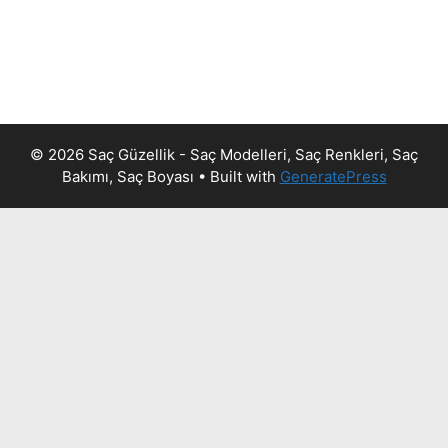
© 2026 Saç Güzellik - Saç Modelleri, Saç Renkleri, Saç
Bakımı, Saç Boyası
• Built with
GeneratePress