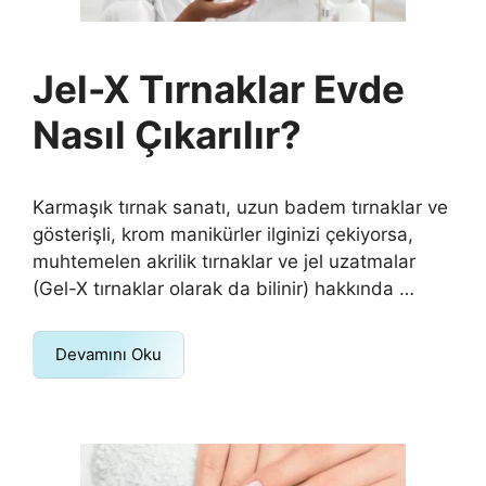
Jel-X Tırnaklar Evde
Nasıl Çıkarılır?
Karmaşık tırnak sanatı, uzun badem tırnaklar ve
gösterişli, krom manikürler ilginizi çekiyorsa,
muhtemelen akrilik tırnaklar ve jel uzatmalar
(Gel-X tırnaklar olarak da bilinir) hakkında …
Devamını Oku