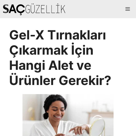
İçeriğe
Me
atla
Gel-X Tırnakları
Çıkarmak İçin
Hangi Alet ve
Ürünler Gerekir?