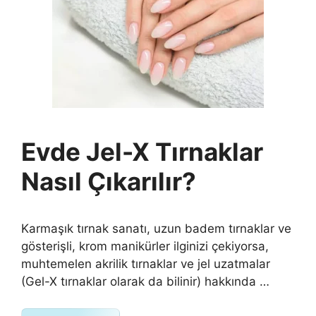
Evde Jel-X Tırnaklar
Nasıl Çıkarılır?
Karmaşık tırnak sanatı, uzun badem tırnaklar ve
gösterişli, krom manikürler ilginizi çekiyorsa,
muhtemelen akrilik tırnaklar ve jel uzatmalar
(Gel-X tırnaklar olarak da bilinir) hakkında …