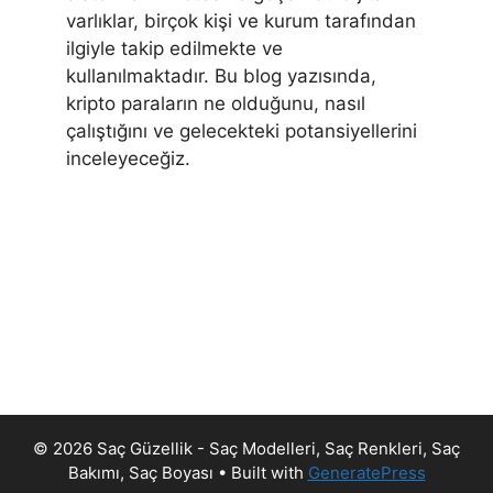
varlıklar, birçok kişi ve kurum tarafından
ilgiyle takip edilmekte ve
kullanılmaktadır. Bu blog yazısında,
kripto paraların ne olduğunu, nasıl
çalıştığını ve gelecekteki potansiyellerini
inceleyeceğiz.
© 2026 Saç Güzellik - Saç Modelleri, Saç Renkleri, Saç
Bakımı, Saç Boyası
• Built with
GeneratePress