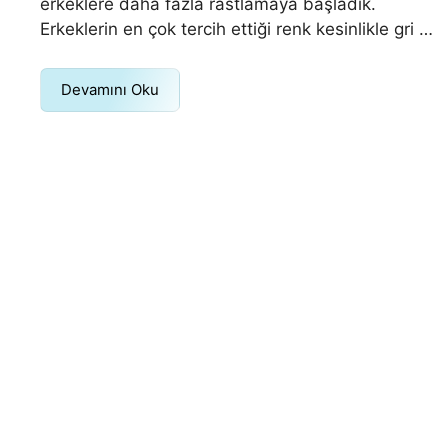
erkeklere daha fazla rastlamaya başladık.
Erkeklerin en çok tercih ettiği renk kesinlikle gri …
Devamını Oku