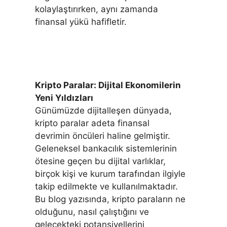
kolaylaştırırken, aynı zamanda
finansal yükü hafifletir.
Kripto Paralar: Dijital Ekonomilerin
Yeni Yıldızları
Günümüzde dijitalleşen dünyada,
kripto paralar adeta finansal
devrimin öncüleri haline gelmiştir.
Geleneksel bankacılık sistemlerinin
ötesine geçen bu dijital varlıklar,
birçok kişi ve kurum tarafından ilgiyle
takip edilmekte ve kullanılmaktadır.
Bu blog yazısında, kripto paraların ne
olduğunu, nasıl çalıştığını ve
gelecekteki potansiyellerini