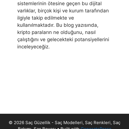
sistemlerinin ötesine geçen bu dijital
varlıklar, birçok kişi ve kurum tarafından
ilgiyle takip edilmekte ve
kullanılmaktadır. Bu blog yazısında,
kripto paraların ne olduğunu, nasıl
çalıştığını ve gelecekteki potansiyellerini
inceleyeceğiz.
© 2026 Saç Güzellik - Saç Modelleri, Saç Renkleri, Saç
Bakımı, Saç Boyası
• Built with
GeneratePress