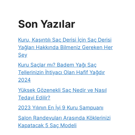
Son Yazılar
Kuru, Kaşıntılı Saç Derisi İçin Saç Derisi
Yağları Hakkında Bilmeniz Gereken Her
Şey
Kuru Saçlar mı? Badem Yağı Saç
Tellerinizin İhtiyacı Olan Hafif Yağdır
2024
Yüksek Gözenekli Saç Nedir ve Nasıl
Tedavi Edilir?
2023 Yılının En İyi 9 Kuru Şampuanı
Salon Randevuları Arasında Köklerinizi
Kapatacak 5 Saç Modeli