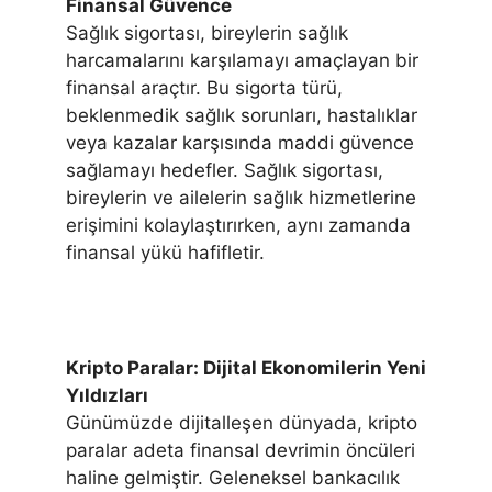
Finansal Güvence
Sağlık sigortası, bireylerin sağlık
harcamalarını karşılamayı amaçlayan bir
finansal araçtır. Bu sigorta türü,
beklenmedik sağlık sorunları, hastalıklar
veya kazalar karşısında maddi güvence
sağlamayı hedefler. Sağlık sigortası,
bireylerin ve ailelerin sağlık hizmetlerine
erişimini kolaylaştırırken, aynı zamanda
finansal yükü hafifletir.
Kripto Paralar: Dijital Ekonomilerin Yeni
Yıldızları
Günümüzde dijitalleşen dünyada, kripto
paralar adeta finansal devrimin öncüleri
haline gelmiştir. Geleneksel bankacılık