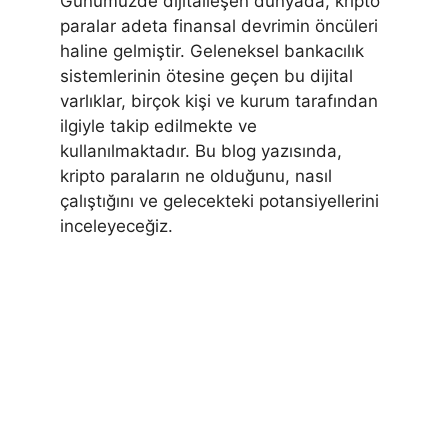
Günümüzde dijitalleşen dünyada, kripto
paralar adeta finansal devrimin öncüleri
haline gelmiştir. Geleneksel bankacılık
sistemlerinin ötesine geçen bu dijital
varlıklar, birçok kişi ve kurum tarafından
ilgiyle takip edilmekte ve
kullanılmaktadır. Bu blog yazısında,
kripto paraların ne olduğunu, nasıl
çalıştığını ve gelecekteki potansiyellerini
inceleyeceğiz.