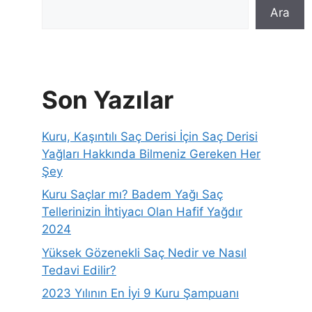
Ara
Son Yazılar
Kuru, Kaşıntılı Saç Derisi İçin Saç Derisi
Yağları Hakkında Bilmeniz Gereken Her
Şey
Kuru Saçlar mı? Badem Yağı Saç
Tellerinizin İhtiyacı Olan Hafif Yağdır
2024
Yüksek Gözenekli Saç Nedir ve Nasıl
Tedavi Edilir?
2023 Yılının En İyi 9 Kuru Şampuanı