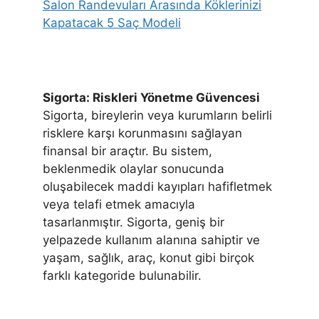
Salon Randevuları Arasında Köklerinizi
Kapatacak 5 Saç Modeli
Sigorta: Riskleri Yönetme Güvencesi
Sigorta, bireylerin veya kurumların belirli
risklere karşı korunmasını sağlayan
finansal bir araçtır. Bu sistem,
beklenmedik olaylar sonucunda
oluşabilecek maddi kayıpları hafifletmek
veya telafi etmek amacıyla
tasarlanmıştır. Sigorta, geniş bir
yelpazede kullanım alanına sahiptir ve
yaşam, sağlık, araç, konut gibi birçok
farklı kategoride bulunabilir.