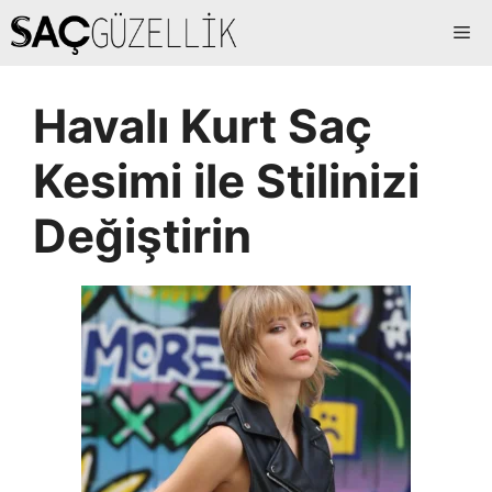
İçeriğe
Me
atla
Havalı Kurt Saç
Kesimi ile Stilinizi
Değiştirin