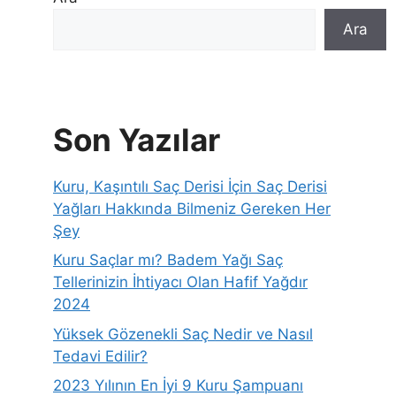
Ara
Son Yazılar
Kuru, Kaşıntılı Saç Derisi İçin Saç Derisi
Yağları Hakkında Bilmeniz Gereken Her
Şey
Kuru Saçlar mı? Badem Yağı Saç
Tellerinizin İhtiyacı Olan Hafif Yağdır
2024
Yüksek Gözenekli Saç Nedir ve Nasıl
Tedavi Edilir?
2023 Yılının En İyi 9 Kuru Şampuanı