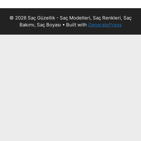
© 2026 Saç Güzellik - Saç Modelleri, Saç Renkleri, Saç
Bakımı, Saç Boyası
• Built with
GeneratePress