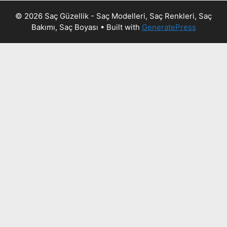
© 2026 Saç Güzellik - Saç Modelleri, Saç Renkleri, Saç
Bakımı, Saç Boyası
• Built with
GeneratePress