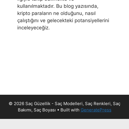
kullanılmaktadır. Bu blog yazısında,
kripto paraların ne olduğunu, nasıl
çalıştığını ve gelecekteki potansiyellerini
inceleyeceğiz.
© 2026 Saç Güzellik - Saç Modelleri, Saç Renkleri, Saç
Bakımı, Saç Boyası
• Built with
GeneratePress