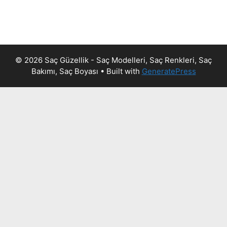
© 2026 Saç Güzellik - Saç Modelleri, Saç Renkleri, Saç
Bakımı, Saç Boyası
• Built with
GeneratePress