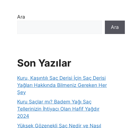
Ara
Ara
Son Yazılar
Kuru, Kaşıntılı Saç Derisi İçin Saç Derisi
Yağları Hakkında Bilmeniz Gereken Her
Şey
Kuru Saçlar mı? Badem Yağı Saç
Tellerinizin İhtiyacı Olan Hafif Yağdır
2024
Yüksek Gözenekli Saç Nedir ve Nasıl