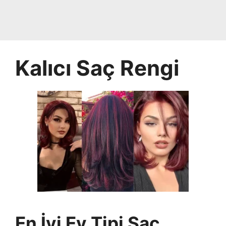
Kalıcı Saç Rengi
En İyi Ev Tipi Saç