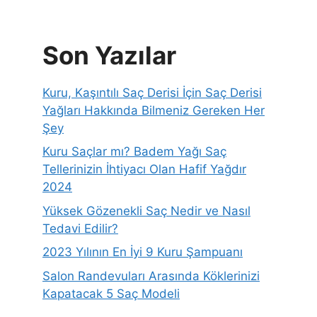
Son Yazılar
Kuru, Kaşıntılı Saç Derisi İçin Saç Derisi
Yağları Hakkında Bilmeniz Gereken Her
Şey
Kuru Saçlar mı? Badem Yağı Saç
Tellerinizin İhtiyacı Olan Hafif Yağdır
2024
Yüksek Gözenekli Saç Nedir ve Nasıl
Tedavi Edilir?
2023 Yılının En İyi 9 Kuru Şampuanı
Salon Randevuları Arasında Köklerinizi
Kapatacak 5 Saç Modeli