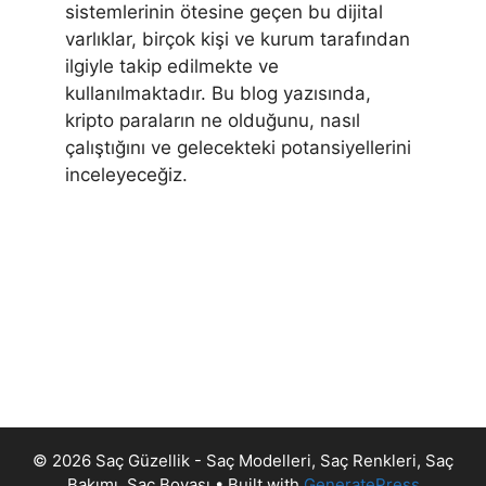
sistemlerinin ötesine geçen bu dijital
varlıklar, birçok kişi ve kurum tarafından
ilgiyle takip edilmekte ve
kullanılmaktadır. Bu blog yazısında,
kripto paraların ne olduğunu, nasıl
çalıştığını ve gelecekteki potansiyellerini
inceleyeceğiz.
© 2026 Saç Güzellik - Saç Modelleri, Saç Renkleri, Saç
Bakımı, Saç Boyası
• Built with
GeneratePress