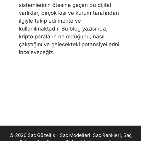
sistemlerinin ötesine geçen bu dijital
varlıklar, birçok kişi ve kurum tarafından
ilgiyle takip edilmekte ve
kullanılmaktadır. Bu blog yazısında,
kripto paraların ne olduğunu, nasıl
çalıştığını ve gelecekteki potansiyellerini
inceleyeceğiz.
© 2026 Saç Güzellik - Saç Modelleri, Saç Renkleri, Saç