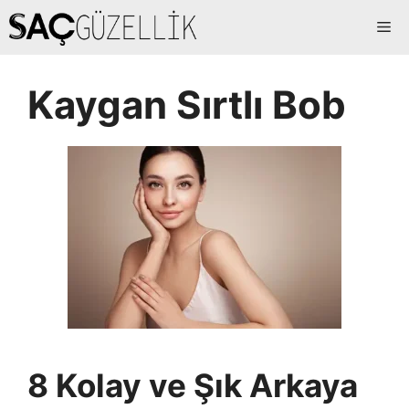
İçeriğe
Me
atla
Kaygan Sırtlı Bob
8 Kolay ve Şık Arkaya