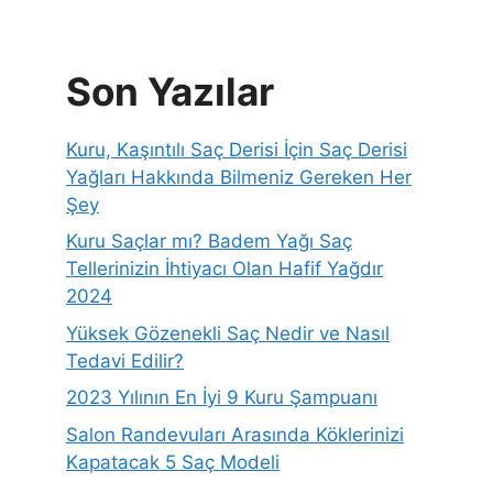
Son Yazılar
Kuru, Kaşıntılı Saç Derisi İçin Saç Derisi
Yağları Hakkında Bilmeniz Gereken Her
Şey
Kuru Saçlar mı? Badem Yağı Saç
Tellerinizin İhtiyacı Olan Hafif Yağdır
2024
Yüksek Gözenekli Saç Nedir ve Nasıl
Tedavi Edilir?
2023 Yılının En İyi 9 Kuru Şampuanı
Salon Randevuları Arasında Köklerinizi
Kapatacak 5 Saç Modeli