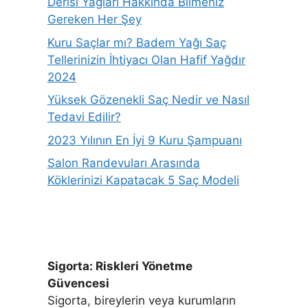
Derisi Yağları Hakkında Bilmeniz
Gereken Her Şey
Kuru Saçlar mı? Badem Yağı Saç
Tellerinizin İhtiyacı Olan Hafif Yağdır
2024
Yüksek Gözenekli Saç Nedir ve Nasıl
Tedavi Edilir?
2023 Yılının En İyi 9 Kuru Şampuanı
Salon Randevuları Arasında
Köklerinizi Kapatacak 5 Saç Modeli
Sigorta: Riskleri Yönetme
Güvencesi
Sigorta, bireylerin veya kurumların