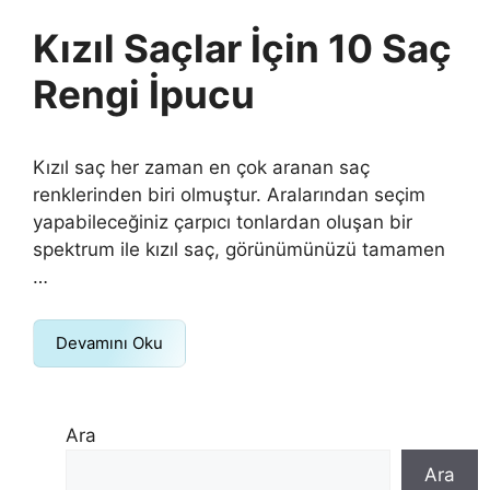
Kızıl Saçlar İçin 10 Saç
Rengi İpucu
Kızıl saç her zaman en çok aranan saç
renklerinden biri olmuştur. Aralarından seçim
yapabileceğiniz çarpıcı tonlardan oluşan bir
spektrum ile kızıl saç, görünümünüzü tamamen
…
Devamını Oku
Ara
Ara