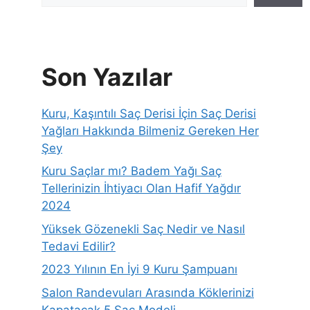
Son Yazılar
Kuru, Kaşıntılı Saç Derisi İçin Saç Derisi
Yağları Hakkında Bilmeniz Gereken Her
Şey
Kuru Saçlar mı? Badem Yağı Saç
Tellerinizin İhtiyacı Olan Hafif Yağdır
2024
Yüksek Gözenekli Saç Nedir ve Nasıl
Tedavi Edilir?
2023 Yılının En İyi 9 Kuru Şampuanı
Salon Randevuları Arasında Köklerinizi
Kapatacak 5 Saç Modeli