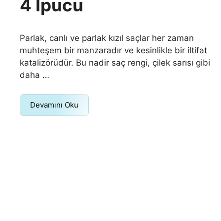
4 İpucu
Parlak, canlı ve parlak kızıl saçlar her zaman
muhteşem bir manzaradır ve kesinlikle bir iltifat
katalizörüdür. Bu nadir saç rengi, çilek sarısı gibi
daha …
Devamını Oku