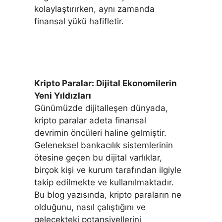
kolaylaştırırken, aynı zamanda
finansal yükü hafifletir.
Kripto Paralar: Dijital Ekonomilerin
Yeni Yıldızları
Günümüzde dijitalleşen dünyada,
kripto paralar adeta finansal
devrimin öncüleri haline gelmiştir.
Geleneksel bankacılık sistemlerinin
ötesine geçen bu dijital varlıklar,
birçok kişi ve kurum tarafından ilgiyle
takip edilmekte ve kullanılmaktadır.
Bu blog yazısında, kripto paraların ne
olduğunu, nasıl çalıştığını ve
gelecekteki potansiyellerini