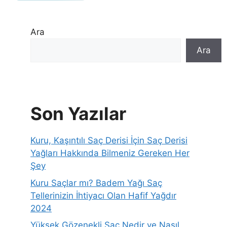
Ara
Ara
Son Yazılar
Kuru, Kaşıntılı Saç Derisi İçin Saç Derisi
Yağları Hakkında Bilmeniz Gereken Her
Şey
Kuru Saçlar mı? Badem Yağı Saç
Tellerinizin İhtiyacı Olan Hafif Yağdır
2024
Yüksek Gözenekli Saç Nedir ve Nasıl