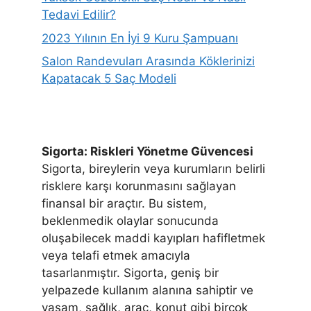
Tedavi Edilir?
2023 Yılının En İyi 9 Kuru Şampuanı
Salon Randevuları Arasında Köklerinizi
Kapatacak 5 Saç Modeli
Sigorta: Riskleri Yönetme Güvencesi
Sigorta, bireylerin veya kurumların belirli
risklere karşı korunmasını sağlayan
finansal bir araçtır. Bu sistem,
beklenmedik olaylar sonucunda
oluşabilecek maddi kayıpları hafifletmek
veya telafi etmek amacıyla
tasarlanmıştır. Sigorta, geniş bir
yelpazede kullanım alanına sahiptir ve
yaşam, sağlık, araç, konut gibi birçok