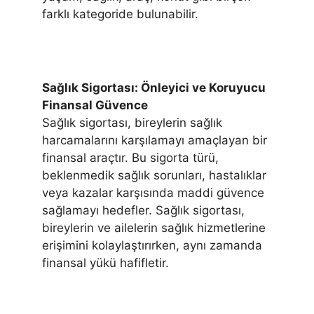
farklı kategoride bulunabilir.
Sağlık Sigortası: Önleyici ve Koruyucu
Finansal Güvence
Sağlık sigortası, bireylerin sağlık
harcamalarını karşılamayı amaçlayan bir
finansal araçtır. Bu sigorta türü,
beklenmedik sağlık sorunları, hastalıklar
veya kazalar karşısında maddi güvence
sağlamayı hedefler. Sağlık sigortası,
bireylerin ve ailelerin sağlık hizmetlerine
erişimini kolaylaştırırken, aynı zamanda
finansal yükü hafifletir.