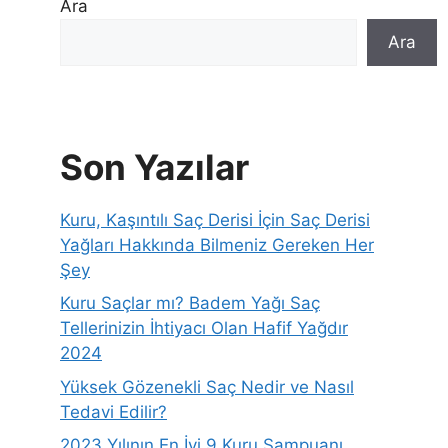
Ara
Ara
Son Yazılar
Kuru, Kaşıntılı Saç Derisi İçin Saç Derisi
Yağları Hakkında Bilmeniz Gereken Her
Şey
Kuru Saçlar mı? Badem Yağı Saç
Tellerinizin İhtiyacı Olan Hafif Yağdır
2024
Yüksek Gözenekli Saç Nedir ve Nasıl
Tedavi Edilir?
2023 Yılının En İyi 9 Kuru Şampuanı