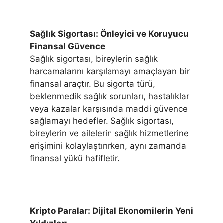
Sağlık Sigortası: Önleyici ve Koruyucu
Finansal Güvence
Sağlık sigortası, bireylerin sağlık
harcamalarını karşılamayı amaçlayan bir
finansal araçtır. Bu sigorta türü,
beklenmedik sağlık sorunları, hastalıklar
veya kazalar karşısında maddi güvence
sağlamayı hedefler. Sağlık sigortası,
bireylerin ve ailelerin sağlık hizmetlerine
erişimini kolaylaştırırken, aynı zamanda
finansal yükü hafifletir.
Kripto Paralar: Dijital Ekonomilerin Yeni
Yıldızları