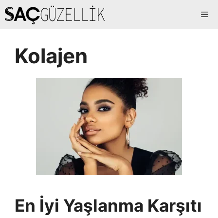
İçeriğe
Me
atla
Kolajen
En İyi Yaşlanma Karşıtı