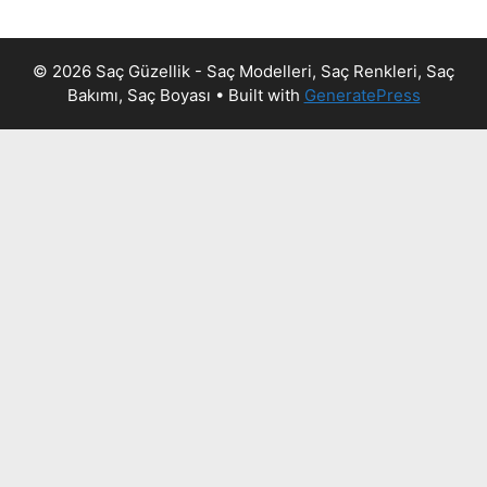
© 2026 Saç Güzellik - Saç Modelleri, Saç Renkleri, Saç
Bakımı, Saç Boyası
• Built with
GeneratePress