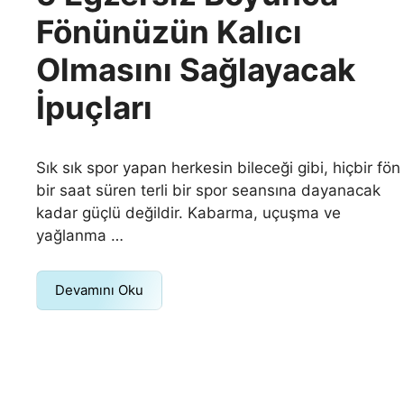
Fönünüzün Kalıcı
Olmasını Sağlayacak
İpuçları
Sık sık spor yapan herkesin bileceği gibi, hiçbir fön
bir saat süren terli bir spor seansına dayanacak
kadar güçlü değildir. Kabarma, uçuşma ve
yağlanma …
Devamını Oku