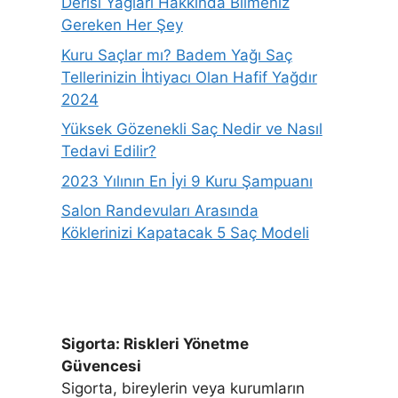
Derisi Yağları Hakkında Bilmeniz
Gereken Her Şey
Kuru Saçlar mı? Badem Yağı Saç
Tellerinizin İhtiyacı Olan Hafif Yağdır
2024
Yüksek Gözenekli Saç Nedir ve Nasıl
Tedavi Edilir?
2023 Yılının En İyi 9 Kuru Şampuanı
Salon Randevuları Arasında
Köklerinizi Kapatacak 5 Saç Modeli
Sigorta: Riskleri Yönetme
Güvencesi
Sigorta, bireylerin veya kurumların