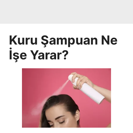
Kuru Şampuan Ne
İşe Yarar?