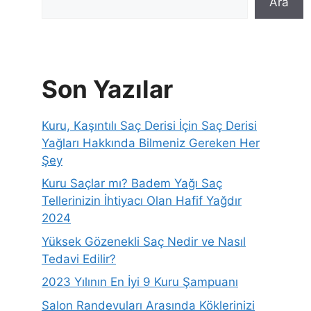
Ara
Son Yazılar
Kuru, Kaşıntılı Saç Derisi İçin Saç Derisi
Yağları Hakkında Bilmeniz Gereken Her
Şey
Kuru Saçlar mı? Badem Yağı Saç
Tellerinizin İhtiyacı Olan Hafif Yağdır
2024
Yüksek Gözenekli Saç Nedir ve Nasıl
Tedavi Edilir?
2023 Yılının En İyi 9 Kuru Şampuanı
Salon Randevuları Arasında Köklerinizi