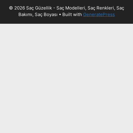
© 2026 Saç Güzellik - Saç Modelleri, Saç Renkleri, Saç
Bakımı, Saç Boyası
• Built with
GeneratePress