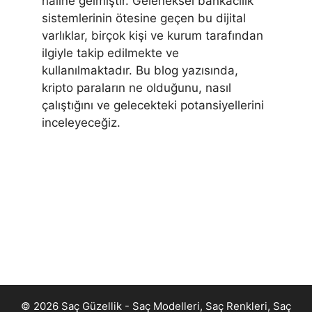
haline gelmiştir. Geleneksel bankacılık
sistemlerinin ötesine geçen bu dijital
varlıklar, birçok kişi ve kurum tarafından
ilgiyle takip edilmekte ve
kullanılmaktadır. Bu blog yazısında,
kripto paraların ne olduğunu, nasıl
çalıştığını ve gelecekteki potansiyellerini
inceleyeceğiz.
© 2026 Saç Güzellik - Saç Modelleri, Saç Renkleri, Saç