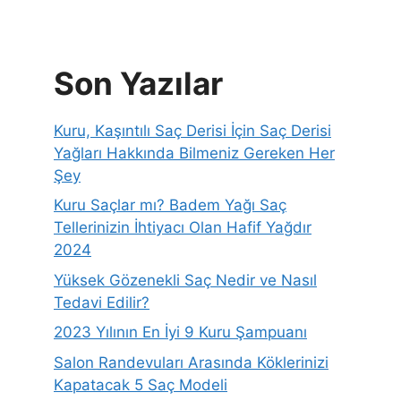
Son Yazılar
Kuru, Kaşıntılı Saç Derisi İçin Saç Derisi
Yağları Hakkında Bilmeniz Gereken Her
Şey
Kuru Saçlar mı? Badem Yağı Saç
Tellerinizin İhtiyacı Olan Hafif Yağdır
2024
Yüksek Gözenekli Saç Nedir ve Nasıl
Tedavi Edilir?
2023 Yılının En İyi 9 Kuru Şampuanı
Salon Randevuları Arasında Köklerinizi
Kapatacak 5 Saç Modeli