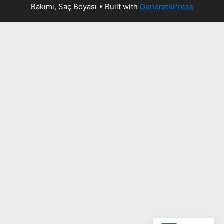
Bakımı, Saç Boyası
• Built with
GeneratePress