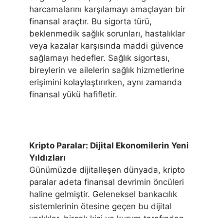
harcamalarını karşılamayı amaçlayan bir
finansal araçtır. Bu sigorta türü,
beklenmedik sağlık sorunları, hastalıklar
veya kazalar karşısında maddi güvence
sağlamayı hedefler. Sağlık sigortası,
bireylerin ve ailelerin sağlık hizmetlerine
erişimini kolaylaştırırken, aynı zamanda
finansal yükü hafifletir.
Kripto Paralar: Dijital Ekonomilerin Yeni
Yıldızları
Günümüzde dijitalleşen dünyada, kripto
paralar adeta finansal devrimin öncüleri
haline gelmiştir. Geleneksel bankacılık
sistemlerinin ötesine geçen bu dijital