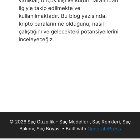
varlıklar, birçok kişi ve kurum tarafından
ilgiyle takip edilmekte ve
kullanılmaktadır. Bu blog yazısında,
kripto paraların ne olduğunu, nasıl
çalıştığını ve gelecekteki potansiyellerini
inceleyeceğiz.
© 2026 Saç Güzellik - Saç Modelleri, Saç Renkleri, Saç
Bakımı, Saç Boyası
• Built with
GeneratePress