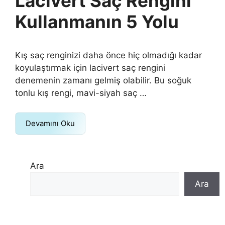
Lacivert Saç Rengini
Kullanmanın 5 Yolu
Kış saç renginizi daha önce hiç olmadığı kadar
koyulaştırmak için lacivert saç rengini
denemenin zamanı gelmiş olabilir. Bu soğuk
tonlu kış rengi, mavi-siyah saç …
Devamını Oku
Ara
Ara