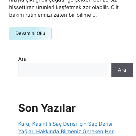
hissettiren ürünleri keşfetmek zor olabilir. Cilt
bakım rutinlerinizi zaten bir bilime …
Devamını Oku
Ara
Ara
Son Yazılar
Kuru, Kaşıntılı Saç Derisi İçin Saç Derisi
Yağları Hakkında Bilmeniz Gereken Her