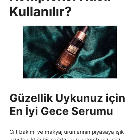
Kullanılır?
Güzellik Uykunuz için
En İyi Gece Serumu
Cilt bakımı ve makyaj ürünlerinin piyasaya ışık
hızıyla çıktığı bir çağda, gerçekten benzersiz