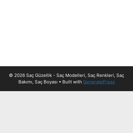
© 2026 Saç Güzellik - Saç Modelleri, Saç Renkleri, Saç
Bakımı, Saç Boyası
• Built with
GeneratePress