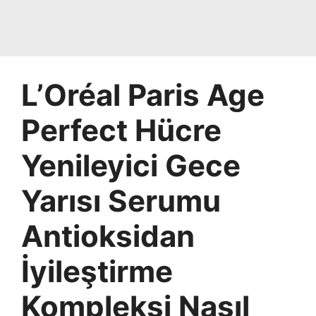
L’Oréal Paris Age
Perfect Hücre
Yenileyici Gece
Yarısı Serumu
Antioksidan
İyileştirme
Kompleksi Nasıl