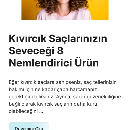
Kıvırcık Saçlarınızın
Seveceği 8
Nemlendirici Ürün
Eğer kıvırcık saçlara sahipseniz, saç tellerinizin
bakımı için ne kadar çaba harcamanız
gerektiğini bilirsiniz. Ayrıca, saçın gözenekliliğine
bağlı olarak kıvırcık saçların daha kuru
olabileceğini …
Devamını Oku