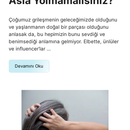
Asla Yolmamalısınız?
Çoğumuz grileşmenin geleceğimizde olduğunu
ve yaşlanmanın doğal bir parçası olduğunu
anlasak da, bu hepimizin bunu sevdiği ve
benimsediği anlamına gelmiyor. Elbette, ünlüler
ve influencer’lar …
Devamını Oku