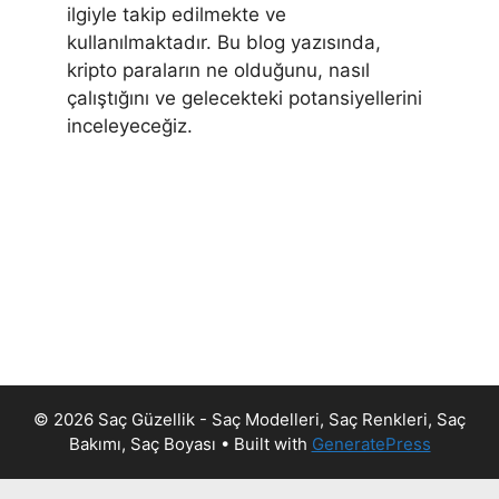
ilgiyle takip edilmekte ve
kullanılmaktadır. Bu blog yazısında,
kripto paraların ne olduğunu, nasıl
çalıştığını ve gelecekteki potansiyellerini
inceleyeceğiz.
© 2026 Saç Güzellik - Saç Modelleri, Saç Renkleri, Saç
Bakımı, Saç Boyası
• Built with
GeneratePress