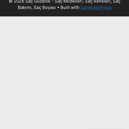
© 2026 Saç Güzellik - Saç Modelleri, Saç Renkleri, Saç
Bakımı, Saç Boyası
• Built with
GeneratePress