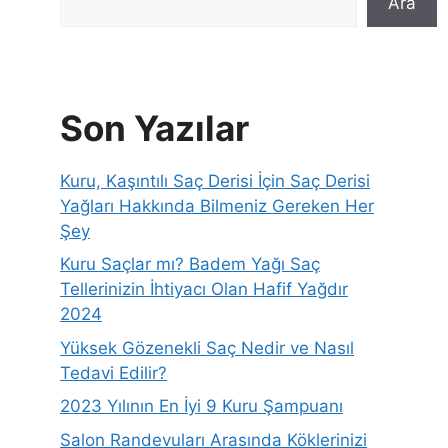
Ara
Son Yazılar
Kuru, Kaşıntılı Saç Derisi İçin Saç Derisi
Yağları Hakkında Bilmeniz Gereken Her
Şey
Kuru Saçlar mı? Badem Yağı Saç
Tellerinizin İhtiyacı Olan Hafif Yağdır
2024
Yüksek Gözenekli Saç Nedir ve Nasıl
Tedavi Edilir?
2023 Yılının En İyi 9 Kuru Şampuanı
Salon Randevuları Arasında Köklerinizi