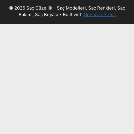
© 2026 Saç Güzellik - Saç Modelleri, Saç Renkleri, Saç
Bakımı, Saç Boyası
• Built with
GeneratePress