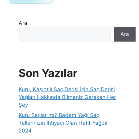
Ara
Ara
Son Yazılar
Kuru, Kaşıntılı Saç Derisi İçin Saç Derisi
Yağları Hakkında Bilmeniz Gereken Her
Şey
Kuru Saçlar mı? Badem Yağı Saç
Tellerinizin İhtiyacı Olan Hafif Yağdır
2024