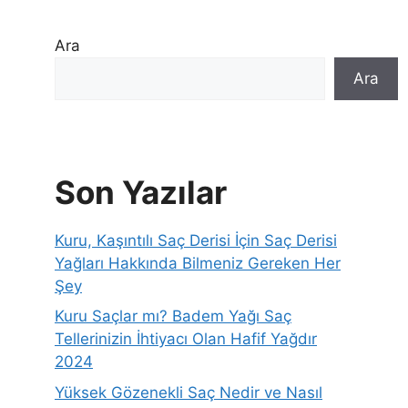
Ara
Ara
Son Yazılar
Kuru, Kaşıntılı Saç Derisi İçin Saç Derisi
Yağları Hakkında Bilmeniz Gereken Her
Şey
Kuru Saçlar mı? Badem Yağı Saç
Tellerinizin İhtiyacı Olan Hafif Yağdır
2024
Yüksek Gözenekli Saç Nedir ve Nasıl