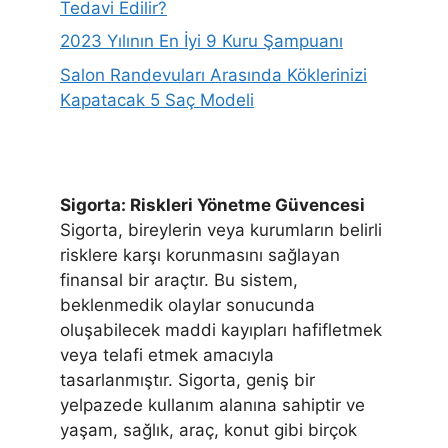
Tedavi Edilir?
2023 Yılının En İyi 9 Kuru Şampuanı
Salon Randevuları Arasında Köklerinizi
Kapatacak 5 Saç Modeli
Sigorta: Riskleri Yönetme Güvencesi
Sigorta, bireylerin veya kurumların belirli
risklere karşı korunmasını sağlayan
finansal bir araçtır. Bu sistem,
beklenmedik olaylar sonucunda
oluşabilecek maddi kayıpları hafifletmek
veya telafi etmek amacıyla
tasarlanmıştır. Sigorta, geniş bir
yelpazede kullanım alanına sahiptir ve
yaşam, sağlık, araç, konut gibi birçok