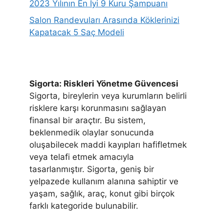
2023 Yılının En İyi 9 Kuru Şampuanı
Salon Randevuları Arasında Köklerinizi
Kapatacak 5 Saç Modeli
Sigorta: Riskleri Yönetme Güvencesi
Sigorta, bireylerin veya kurumların belirli
risklere karşı korunmasını sağlayan
finansal bir araçtır. Bu sistem,
beklenmedik olaylar sonucunda
oluşabilecek maddi kayıpları hafifletmek
veya telafi etmek amacıyla
tasarlanmıştır. Sigorta, geniş bir
yelpazede kullanım alanına sahiptir ve
yaşam, sağlık, araç, konut gibi birçok
farklı kategoride bulunabilir.