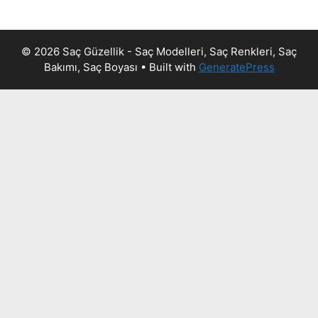
© 2026 Saç Güzellik - Saç Modelleri, Saç Renkleri, Saç
Bakımı, Saç Boyası
• Built with
GeneratePress