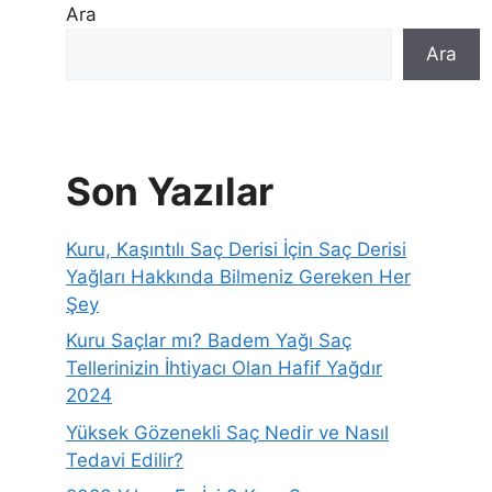
Ara
Ara
Son Yazılar
Kuru, Kaşıntılı Saç Derisi İçin Saç Derisi
Yağları Hakkında Bilmeniz Gereken Her
Şey
Kuru Saçlar mı? Badem Yağı Saç
Tellerinizin İhtiyacı Olan Hafif Yağdır
2024
Yüksek Gözenekli Saç Nedir ve Nasıl
Tedavi Edilir?