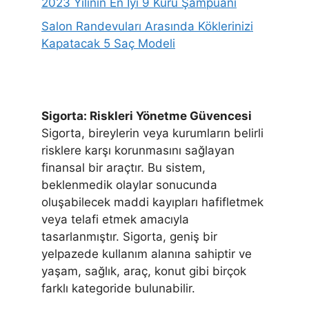
2023 Yılının En İyi 9 Kuru Şampuanı
Salon Randevuları Arasında Köklerinizi
Kapatacak 5 Saç Modeli
Sigorta: Riskleri Yönetme Güvencesi
Sigorta, bireylerin veya kurumların belirli
risklere karşı korunmasını sağlayan
finansal bir araçtır. Bu sistem,
beklenmedik olaylar sonucunda
oluşabilecek maddi kayıpları hafifletmek
veya telafi etmek amacıyla
tasarlanmıştır. Sigorta, geniş bir
yelpazede kullanım alanına sahiptir ve
yaşam, sağlık, araç, konut gibi birçok
farklı kategoride bulunabilir.