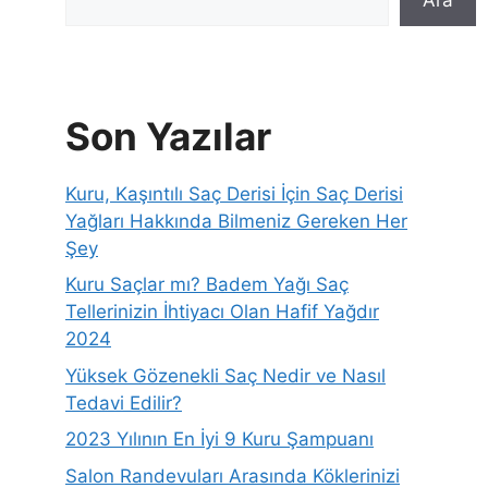
Son Yazılar
Kuru, Kaşıntılı Saç Derisi İçin Saç Derisi
Yağları Hakkında Bilmeniz Gereken Her
Şey
Kuru Saçlar mı? Badem Yağı Saç
Tellerinizin İhtiyacı Olan Hafif Yağdır
2024
Yüksek Gözenekli Saç Nedir ve Nasıl
Tedavi Edilir?
2023 Yılının En İyi 9 Kuru Şampuanı
Salon Randevuları Arasında Köklerinizi