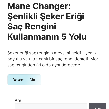
Mane Changer:
Şenlikli Şeker Eriği
Saç Rengini
Kullanmanın 5 Yolu
Şeker eriği saç renginin mevsimi geldi – şenlikli,
boyutlu ve ultra canlı bir saç rengi demeti. Mor
saç renginden (ki o da aynı derecede …
Devamını Oku
Ara
Ara