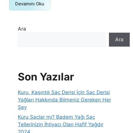
Devamını Oku
Ara
Ara
Son Yazılar
Kuru, Kaşıntılı Saç Derisi İçin Saç Derisi
Yağları Hakkında Bilmeniz Gereken Her
Şey
Kuru Saçlar mı? Badem Yağı Saç
Tellerinizin İhtiyacı Olan Hafif Yağdır
2024