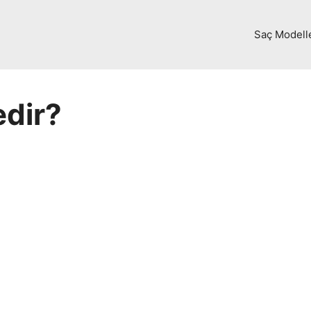
Saç Modell
edir?