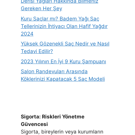
Derisi Yağları Hakkında Bilmeniz
Gereken Her Şey
Kuru Saçlar mı? Badem Yağı Saç
Tellerinizin İhtiyacı Olan Hafif Yağdır
2024
Yüksek Gözenekli Saç Nedir ve Nasıl
Tedavi Edilir?
2023 Yılının En İyi 9 Kuru Şampuanı
Salon Randevuları Arasında
Köklerinizi Kapatacak 5 Saç Modeli
Sigorta: Riskleri Yönetme
Güvencesi
Sigorta, bireylerin veya kurumların