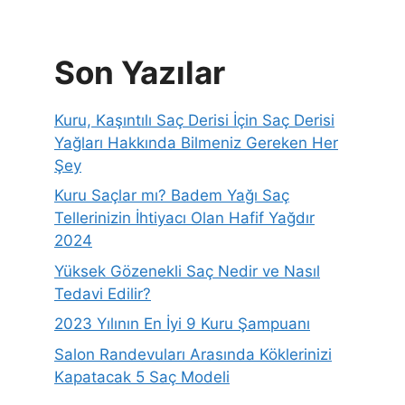
Son Yazılar
Kuru, Kaşıntılı Saç Derisi İçin Saç Derisi
Yağları Hakkında Bilmeniz Gereken Her
Şey
Kuru Saçlar mı? Badem Yağı Saç
Tellerinizin İhtiyacı Olan Hafif Yağdır
2024
Yüksek Gözenekli Saç Nedir ve Nasıl
Tedavi Edilir?
2023 Yılının En İyi 9 Kuru Şampuanı
Salon Randevuları Arasında Köklerinizi
Kapatacak 5 Saç Modeli