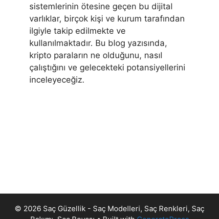
sistemlerinin ötesine geçen bu dijital
varlıklar, birçok kişi ve kurum tarafından
ilgiyle takip edilmekte ve
kullanılmaktadır. Bu blog yazısında,
kripto paraların ne olduğunu, nasıl
çalıştığını ve gelecekteki potansiyellerini
inceleyeceğiz.
© 2026 Saç Güzellik - Saç Modelleri, Saç Renkleri, Saç